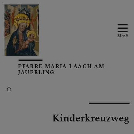
Menü
GOTTESDIENSTORDNUN
G
PFARRE MARIA LAACH AM
JAUERLING
TERMINE
Kinderkreuzweg
PFARRKIRCHE