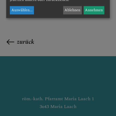
Auswählen
...
Ablehnen
Annehmen
zurück
röm.-kath. Pfarramt Maria Laach 1
3643 Maria Laach