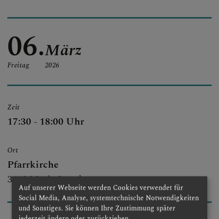
PFARRTEAM
06.
März
FOTOS
Freitag
2026
Zeit
17:30 - 18:00 Uhr
Ort
Pfarrkirche
3643 Maria Laach
Auf unserer Webseite werden Cookies verwendet für
Social Media, Analyse, systemtechnische Notwendigkeiten
und Sonstiges. Sie können Ihre Zustimmung später
jederzeit ändern oder zurückziehen.