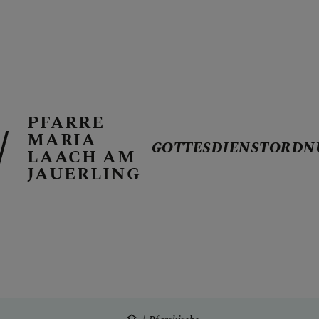
PFARRE
GOTTESDIE
MARIA
GOTTESDIENSTORDN
LAACH AM
JAUERLING
TERMINE
PFARRKIRCH