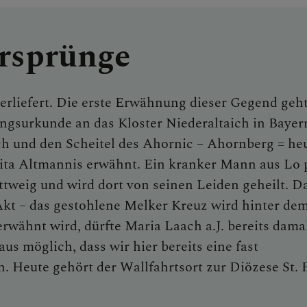
rsprünge
erliefert. Die erste Erwähnung dieser Gegend geht
ngsurkunde an das Kloster Niederaltaich in Bayer
h und den Scheitel des Ahornic – Ahornberg = he
 Vita Altmannis erwähnt. Ein kranker Mann aus Lo p
tweig und wird dort von seinen Leiden geheilt. D
t – das gestohlene Melker Kreuz wird hinter de
erwähnt wird, dürfte Maria Laach a.J. bereits dama
us möglich, dass wir hier bereits eine fast
. Heute gehört der Wallfahrtsort zur Diözese St. 