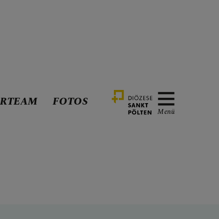
RRTEAM
FOTOS
Menü