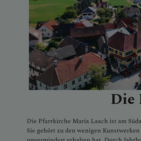
Die 
Die Pfarrkirche Maria Laach ist am Süda
Sie gehört zu den wenigen Kunstwerken d
unvermindert erhalten hat. Durch Jahrhun