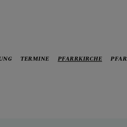
NSTORDNUNG
UNG
TERMINE
PFARRKIRCHE
PFA
E