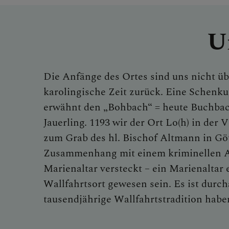
U
Die Anfänge des Ortes sind uns nicht üb
karolingische Zeit zurück. Eine Schenku
erwähnt den „Bohbach“ = heute Buchbac
Jauerling. 1193 wir der Ort Lo(h) in der
zum Grab des hl. Bischof Altmann in Göt
Zusammenhang mit einem kriminellen Ak
Marienaltar versteckt – ein Marienaltar 
Wallfahrtsort gewesen sein. Es ist durcha
tausendjährige Wallfahrtstradition haben