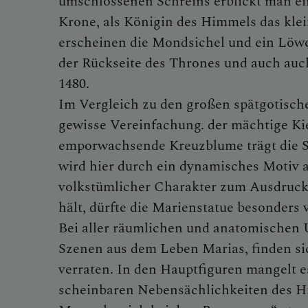
umschlossenen Schreins erblickt man ei
Krone, als Königin des Himmels das kle
erscheinen die Mondsichel und ein Löwe
der Rückseite des Thrones und auch auch
1480.
Im Vergleich zu den großen spätgotisch
gewisse Vereinfachung. der mächtige Ki
emporwachsende Kreuzblume trägt die St
wird hier durch ein dynamisches Motiv 
volkstümlicher Charakter zum Ausdruck.
hält, dürfte die Marienstatue besonder
Bei aller räumlichen und anatomischen U
Szenen aus dem Leben Marias, finden sic
verraten. In den Hauptfiguren mangelt e
scheinbaren Nebensächlichkeiten des Hi