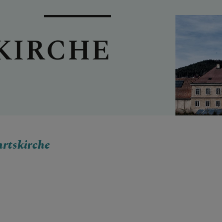
KIRCHE
hrtskirche