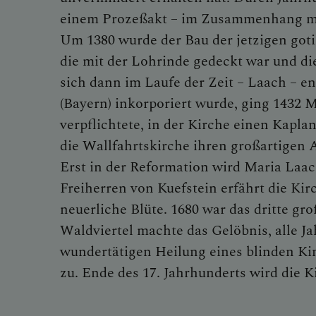
einem Prozeßakt – im Zusammenhang mit
Um 1380 wurde der Bau der jetzigen goti
die mit der Lohrinde gedeckt war und d
sich dann im Laufe der Zeit – Laach – en
(Bayern) inkorporiert wurde, ging 1432 M
verpflichtete, in der Kirche einen Kapla
die Wallfahrtskirche ihren großartigen 
Erst in der Reformation wird Maria Laa
Freiherren von Kuefstein erfährt die Kir
neuerliche Blüte. 1680 war das dritte gr
Waldviertel machte das Gelöbnis, alle J
wundertätigen Heilung eines blinden K
zu. Ende des 17. Jahrhunderts wird die K