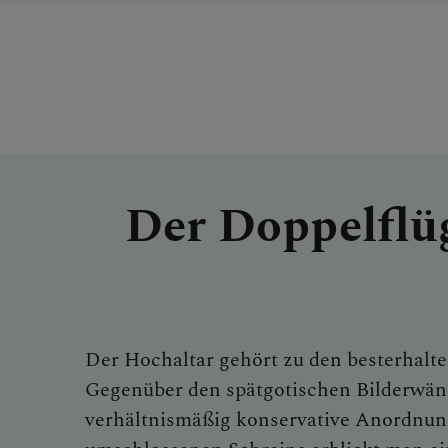
Der Doppelflüg
Der Hochaltar gehört zu den besterhalt
Gegenüber den spätgotischen Bilderwänd
verhältnismäßig konservative Anordnun