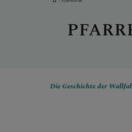
Pfarrkirche
PFARRTEAM
PFARR
FOTOS
Die Geschichte der Wallfa