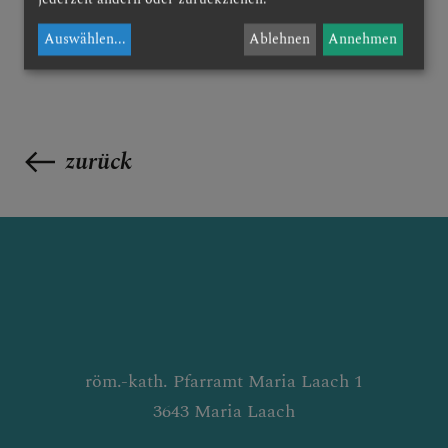
Auswählen
...
Ablehnen
Annehmen
zurück
röm.-kath. Pfarramt Maria Laach 1
3643 Maria Laach